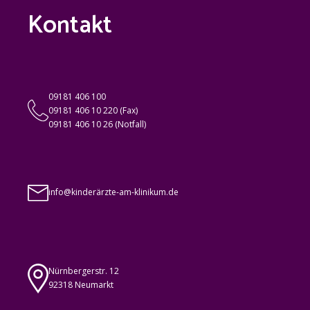
Kontakt
09181 406 100
09181 406 10 220 (Fax)
09181 406 10 26 (Notfall)
info@kinderärzte-am-klinikum.de
Nürnbergerstr. 12
92318 Neumarkt