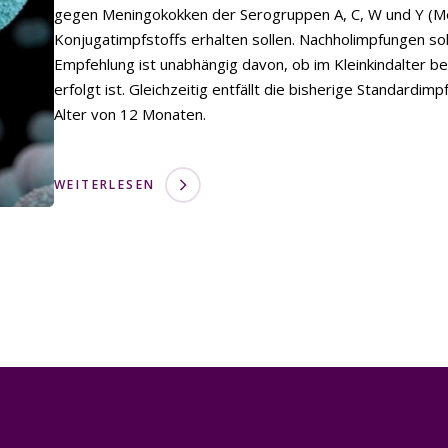
gegen Meningokokken der Serogruppen A, C, W und Y (Me
Konjugatimpfstoffs erhalten sollen. Nachholimpfungen so
Empfehlung ist unabhängig davon, ob im Kleinkindalter 
erfolgt ist. Gleichzeitig entfällt die bisherige Standar
Alter von 12 Monaten.
WEITERLESEN