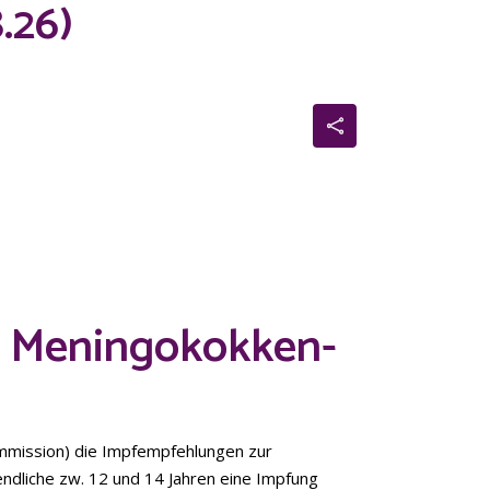
8.26)
 Meningokokken-
mmission) die Impfempfehlungen zur
endliche zw. 12 und 14 Jahren eine Impfung