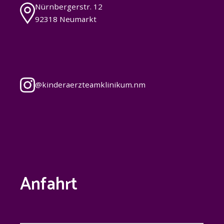
Nürnbergerstr. 12
92318 Neumarkt
@
kinderaerzteamklinikum.nm
Anfahrt