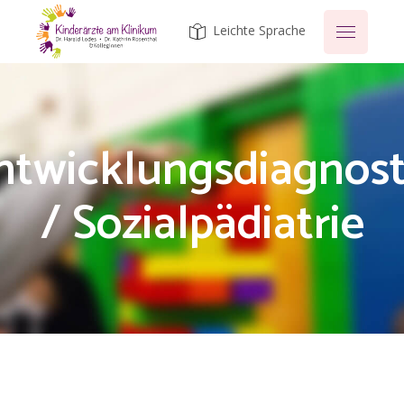
ntwicklungsdiagnost
/ Sozialpädiatrie