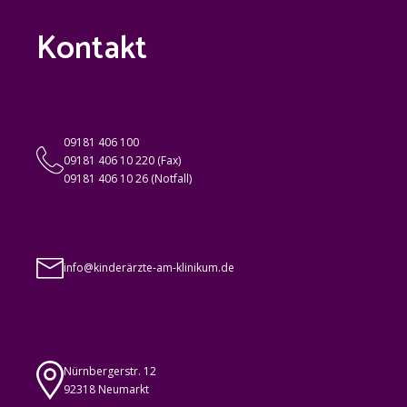
Kontakt
09181 406 100
09181 406 10 220 (Fax)
09181 406 10 26 (Notfall)
info@kinderärzte-am-klinikum.de
Nürnbergerstr. 12
92318 Neumarkt