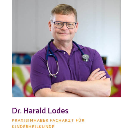
Dr. Harald Lodes
PRAXISINHABER FACHARZT FÜR
KINDERHEILKUNDE