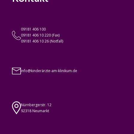
09181 406 100
09181 406 10 220 (Fax)
09181 406 10 26 (Notfall)
info@kinderärzte-am-klinikum.de
Nürnbergerstr. 12
92318 Neumarkt