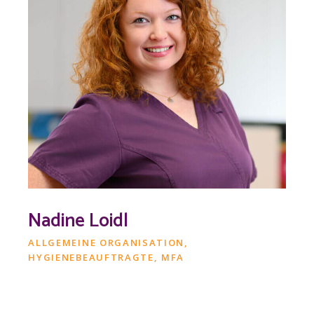
Nadine Loidl
ALLGEMEINE ORGANISATION,
HYGIENEBEAUFTRAGTE, MFA