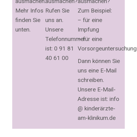
ausmachen.
ausmachen?
ausmachen?
Mehr Infos
Rufen Sie
Zum Beispiel:
finden Sie
uns an.
– für eine
unten.
Unsere
Impfung
Telefonnummer
– für eine
ist: 0 91 81
Vorsorgeuntersuchung
40 61 00
Dann können Sie
uns eine E-Mail
schreiben.
Unsere E-Mail-
Adresse ist: info
@ kinderärzte-
am-klinikum.de